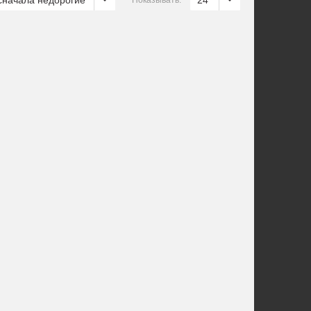
сначала недорогие
24
Показывать: