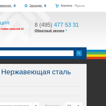
0
0
Пусто
авнение:
Закладки:
Корзина:
ЦИЯ:
8 (495)
477 53 31
тавка заказов от
Обратный звонок
Нержавеющая сталь