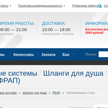
нтакты
Политика конфиденциальности
Публичная оферта
Ср
ВРЕМЯ РАБОТЫ:
ДОСТАВКА:
ИНФОРМА
09:00 — 21:00
10:00 — 18:00
Бесплатная дос
5000 рублей
ежедневно
понедельник - пятница
емы
Аксессуары
Зеркала
Еще
Поиск:
ые системы
/
Шланги для душа
/
ФРАП)
ые системы
Шланги для душа
FRAP
Нержавеющая сталь