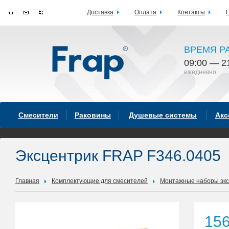
Доставка
Оплата
Контакты
ВРЕМЯ Р
09:00 — 2
ежедневно
Смесители
Раковины
Душевые системы
Акс
Эксцентрик FRAP F346.0405
Главная
Комплектующие для смесителей
Монтажные наборы экс
15