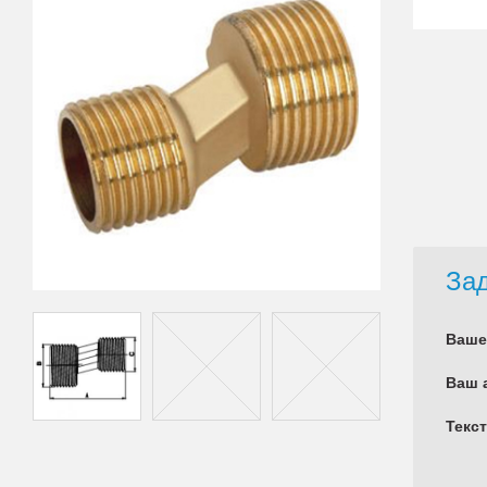
Зад
Ваше
Ваш 
Текс