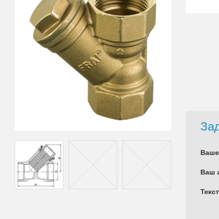
Зад
Ваше
Ваш 
Текс