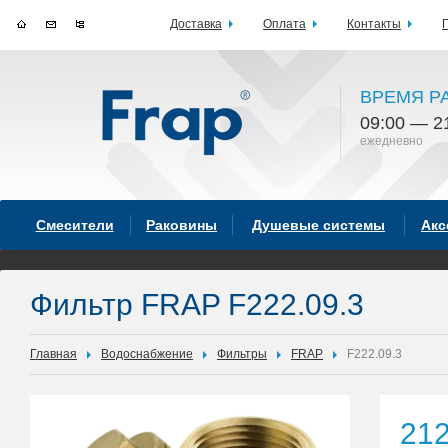
Доставка
Оплата
Контакты
ВРЕМЯ Р
09:00 — 2
ежедневно
Смесители
Раковины
Душевые системы
Акс
Фильтр FRAP F222.09.3
Главная
Водоснабжение
Фильтры
FRAP
F222.09.3
21