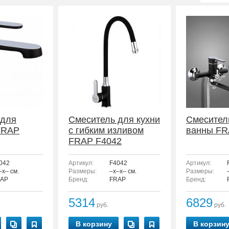
 для
Смеситель для кухни
Смесител
FRAP
с гибким изливом
ванны FR
FRAP F4042
042
Артикул:
F4042
Артикул:
–x– см.
Размеры:
–x–x– см.
Размеры:
AP
Бренд:
FRAP
Бренд:
5314
6829
руб.
руб.
В корзину
В корзин