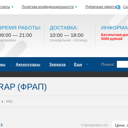
нтакты
Политика конфиденциальности
Публичная оферта
Ср
ВРЕМЯ РАБОТЫ:
ДОСТАВКА:
ИНФОРМА
09:00 — 21:00
10:00 — 18:00
Бесплатная дос
5000 рублей
ежедневно
понедельник - пятница
емы
Аксессуары
Зеркала
Еще
Поиск:
RAP (ФРАП)
H42
Цене, 
3
Сортировать по: