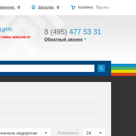
0
0
Пусто
авнение:
Закладки:
Корзина:
ЦИЯ:
8 (495)
477 53 31
тавка заказов от
Обратный звонок
сначала недорогие
24
Показывать: