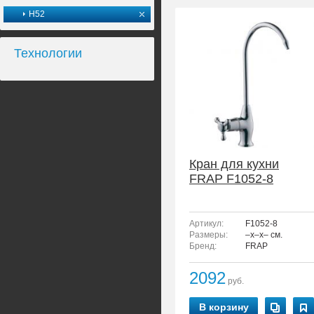
H52
Технологии
Кран для кухни
FRAP F1052-8
Артикул:
F1052-8
Размеры:
–x–x– см.
Бренд:
FRAP
2092
руб.
В корзину