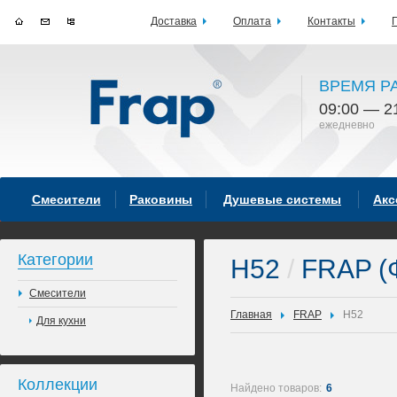
Доставка
Оплата
Контакты
ВРЕМЯ Р
09:00 — 2
ежедневно
Смесители
Раковины
Душевые системы
Акс
Категории
H52
/
FRAP (
Смесители
Главная
FRAP
H52
Для кухни
Коллекции
Найдено товаров:
6