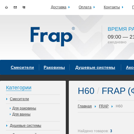
Доставка
Оплата
Контакты
ВРЕМЯ Р
09:00 — 2
ежедневно
Смесители
Раковины
Душевые системы
Акс
Категории
H60
/
FRAP (
Смесители
Главная
FRAP
H60
Для раковины
Для ванны
Душевые системы
Найдено товаров:
3