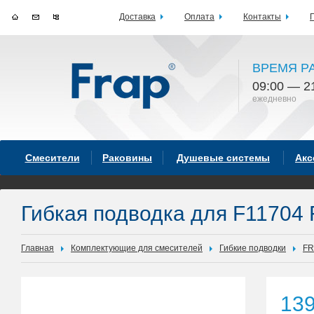
Доставка
Оплата
Контакты
ВРЕМЯ Р
09:00 — 2
ежедневно
Смесители
Раковины
Душевые системы
Акс
Гибкая подводка для F11704
Главная
Комплектующие для смесителей
Гибкие подводки
FR
13