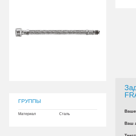
Зад
FR
ГРУППЫ
Ваше
Материал
Сталь
Ваш 
Текс