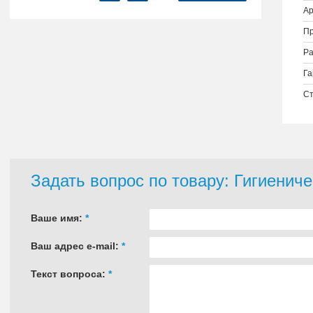
Ар
Пр
Ра
Га
Ст
Задать вопрос по товару: Гигиенич
Ваше имя:
*
Ваш адрес e-mail:
*
Текст вопроса:
*