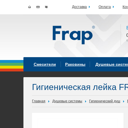
Доставка
Оплата
Ко
Смесители
Раковины
Душевые сист
Гигиеническая лейка F
Главная
Душевые системы
Гигиенический душ