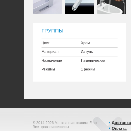
ГРУППЫ
Цвет
Хром
Материал
Латунь
Назначение
Гигиеническая
Режимы
1 режим
Доставка
© 2014-2026 Магазин сантехники Frap
Все права защищены
Оплата