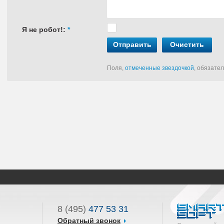
Я не робот!:
*
Отправить
Очистить
Поля,
отмеченные звездочкой
, обязате
8 (495)
477 53 31
Обратный звонок