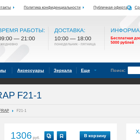
нтакты
Политика конфиденциальности
Публичная оферта
Ср
ВРЕМЯ РАБОТЫ:
ДОСТАВКА:
ИНФОРМА
09:00 — 21:00
10:00 — 18:00
Бесплатная дос
5000 рублей
ежедневно
понедельник - пятница
емы
Аксессуары
Зеркала
Еще
Поиск:
RAP F21-1
FRAP
F21-1
Х
1306
В корзину
руб.