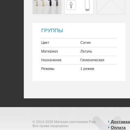
ГРУППЫ
Цвет
Сатин
Материал
Латунь
Назначение
Гигиеническая
Режимы
1 режим
Доставка
© 2014-2026 Магазин сантехники Frap
Все права защищены
Оплата