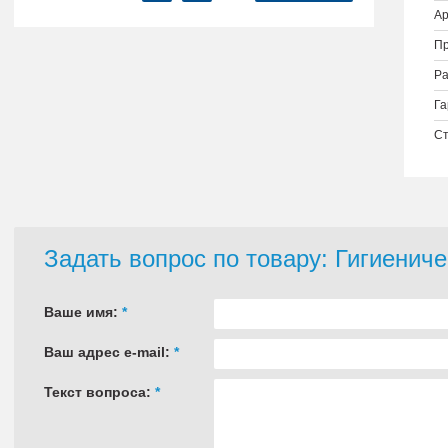
Ар
Пр
Ра
Га
Ст
Задать вопрос по товару: Гигиенич
Ваше имя:
*
Ваш адрес e-mail:
*
Текст вопроса:
*