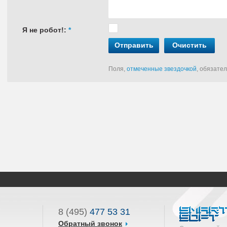
Я не робот!:
*
Отправить
Очистить
Поля,
отмеченные звездочкой
, обязате
8 (495)
477 53 31
Обратный звонок