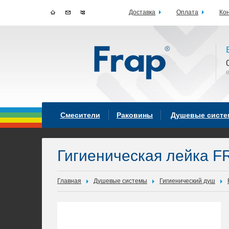
Доставка
Оплата
Ко
Смесители
Раковины
Душевые сист
Гигиеническая лейка F
Главная
Душевые системы
Гигиенический душ