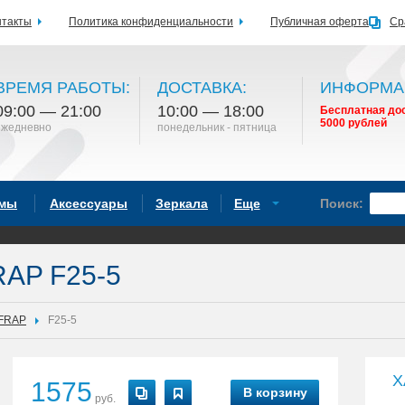
нтакты
Политика конфиденциальности
Публичная оферта
Ср
ВРЕМЯ РАБОТЫ:
ДОСТАВКА:
ИНФОРМА
09:00 — 21:00
10:00 — 18:00
Бесплатная дос
5000 рублей
ежедневно
понедельник - пятница
емы
Аксессуары
Зеркала
Еще
Поиск:
RAP F25-5
FRAP
F25-5
Х
1575
В корзину
руб.