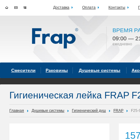
Доставка
Оплата
Контакты
ВРЕМЯ Р
09:00 — 2
ежедневно
Смесители
Раковины
Душевые системы
Акс
Гигиеническая лейка FRAP F
Главная
Душевые системы
Гигиенический душ
FRAP
F25-
15