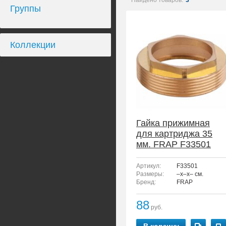
Найдено товаров:
3
Группы
Коллекции
Гайка прижимная
для картриджа 35
мм. FRAP F33501
Артикул:
F33501
Размеры:
–x–x– см.
Бренд:
FRAP
88
руб.