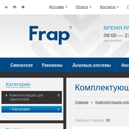
Доставка
Оплата
Контакты
ВРЕМЯ Р
09:00 — 2
ежедневно
Смесители
Раковины
Душевые системы
Акс
Категории
Комплектующ
Комплектующие для
смесителей
Главная
Комплектующие для
Картриджи
Найдено товаров:
15