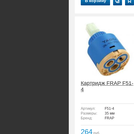
В корзину
Картридж FRAP F51-
4
Артикул:
F51-4
Размеры:
35 мм
Бренд:
FRAP
264
руб.