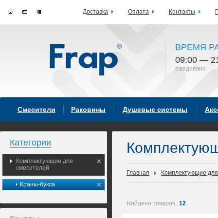
Доставка
Оплата
Контакты
ВРЕМЯ Р
09:00 — 2
ежедневно
Смесители
Раковины
Душевые системы
Акс
Категории
Комплектующ
Комплектующие для
смесителей
Главная
Комплектующие для
Краны-букса
Найдено товаров:
12