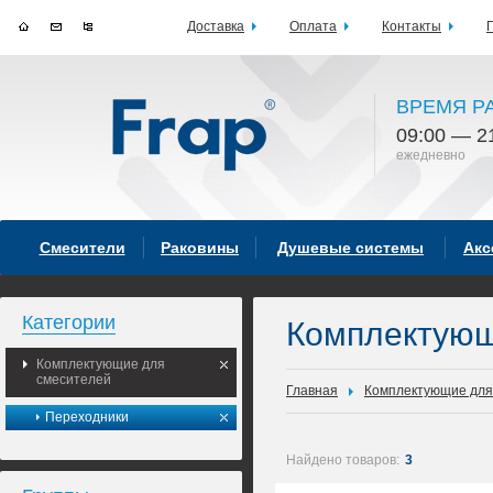
Доставка
Оплата
Контакты
ВРЕМЯ Р
09:00 — 2
ежедневно
Смесители
Раковины
Душевые системы
Акс
Категории
Комплектующ
Комплектующие для
смесителей
Главная
Комплектующие для
Переходники
Найдено товаров:
3