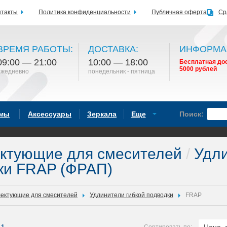
нтакты
Политика конфиденциальности
Публичная оферта
Ср
ВРЕМЯ РАБОТЫ:
ДОСТАВКА:
ИНФОРМА
09:00 — 21:00
10:00 — 18:00
Бесплатная дос
5000 рублей
ежедневно
понедельник - пятница
емы
Аксессуары
Зеркала
Еще
Поиск:
ктующие для смесителей
/
Удли
ки FRAP (ФРАП)
ектующие для смесителей
Удлинители гибкой подводки
FRAP