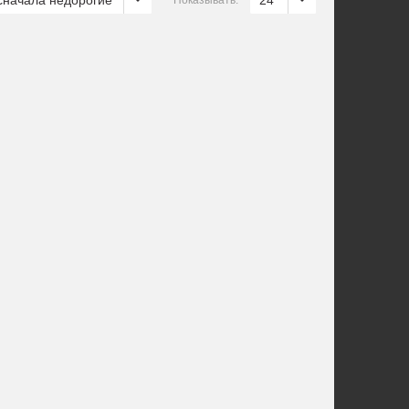
сначала недорогие
24
Показывать: