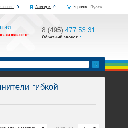
0
0
Пусто
авнение:
Закладки:
Корзина:
ЦИЯ:
8 (495)
477 53 31
тавка заказов от
Обратный звонок
нители гибкой