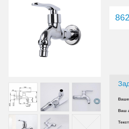
86
Зад
Ваше
Ваш 
Текс