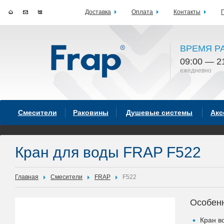
Доставка
Оплата
Контакты
ВРЕМЯ Р
09:00 — 2
ежедневно
Смесители
Раковины
Душевые системы
Акс
Кран для воды FRAP F522
Главная
Смесители
FRAP
F522
Особен
Кран в