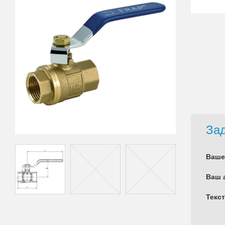
Зад
Ваше
Ваш 
Текс