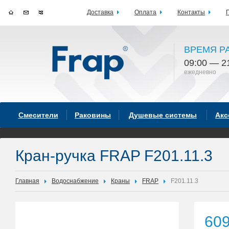
Доставка
Оплата
Контакты
ВРЕМЯ Р
09:00 — 2
ежедневно
Смесители
Раковины
Душевые системы
Акс
Кран-ручка FRAP F201.11.3
Главная
Водоснабжение
Краны
FRAP
F201.11.3
60