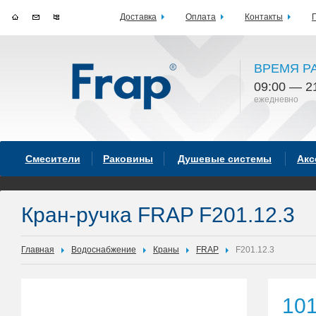
Доставка
Оплата
Контакты
ВРЕМЯ Р
09:00 — 2
ежедневно
Смесители
Раковины
Душевые системы
Акс
Кран-ручка FRAP F201.12.3
Главная
Водоснабжение
Краны
FRAP
F201.12.3
10