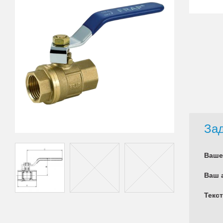
Зад
Ваше
Ваш 
Текс