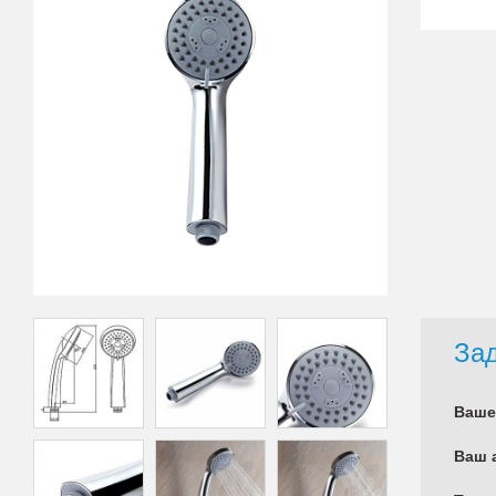
Зад
Ваше
Ваш 