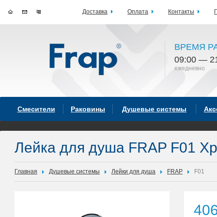
Доставка
Оплата
Контакты
ВРЕМЯ Р
09:00 — 2
ежедневно
Смесители
Раковины
Душевые системы
Акс
Лейка для душа FRAP F01 Х
Главная
Душевые системы
Лейки для душа
FRAP
F01
40