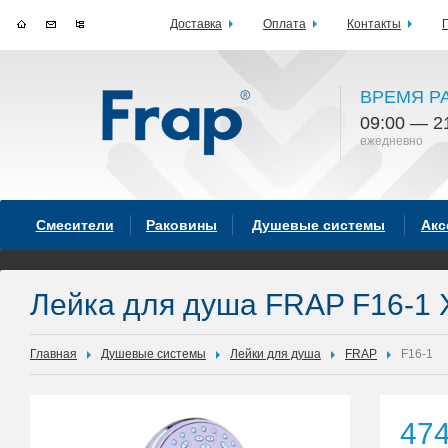
Доставка
Оплата
Контакты
ВРЕМЯ Р
09:00 — 2
ежедневно
Смесители
Раковины
Душевые системы
Акс
Лейка для душа FRAP F16-1
Главная
Душевые системы
Лейки для душа
FRAP
F16-1
47