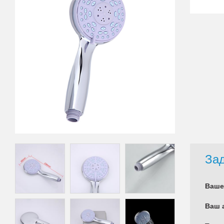
Зад
Ваше
Ваш 