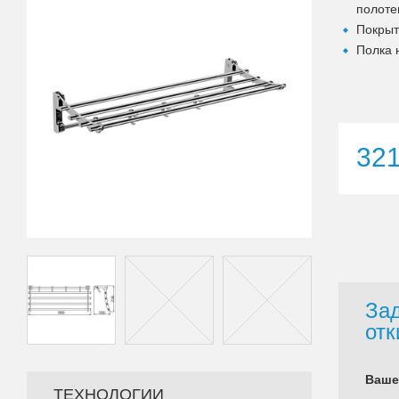
полоте
Покрыт
Полка 
32
Зад
отк
Ваше
ТЕХНОЛОГИИ