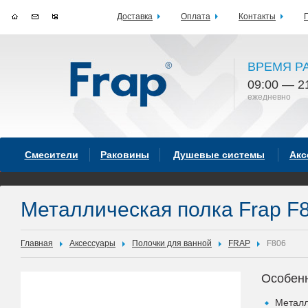
Доставка
Оплата
Контакты
ВРЕМЯ Р
09:00 — 2
ежедневно
Смесители
Раковины
Душевые системы
Акс
Металлическая полка Frap F
Главная
Аксессуары
Полочки для ванной
FRAP
F806
Особен
Металл