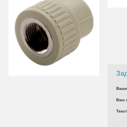
Зад
Ваше
Ваш 
Текс