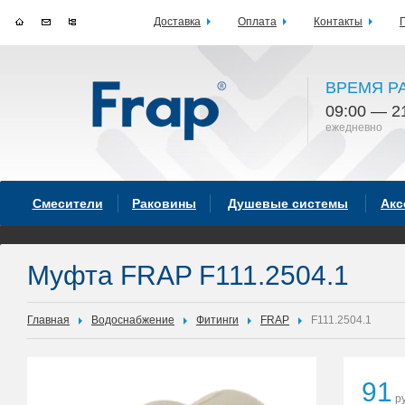
Доставка
Оплата
Контакты
ВРЕМЯ Р
09:00 — 2
ежедневно
Смесители
Раковины
Душевые системы
Акс
Муфта FRAP F111.2504.1
Главная
Водоснабжение
Фитинги
FRAP
F111.2504.1
91
ру