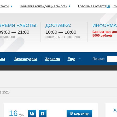
нтакты
Политика конфиденциальности
Публичная оферта
Ср
ВРЕМЯ РАБОТЫ:
ДОСТАВКА:
ИНФОРМА
09:00 — 21:00
10:00 — 18:00
Бесплатная дос
5000 рублей
ежедневно
понедельник - пятница
емы
Аксессуары
Зеркала
Еще
Поиск:
1.2525
Х
16
В корзину
руб.