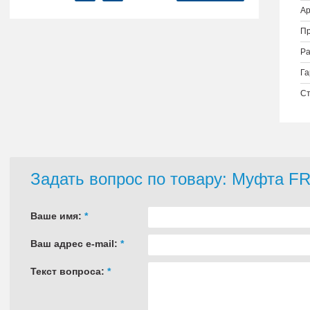
Ар
Пр
Ра
Га
Ст
Задать вопрос по товару: Муфта F
Ваше имя:
*
Ваш адрес e-mail:
*
Текст вопроса:
*