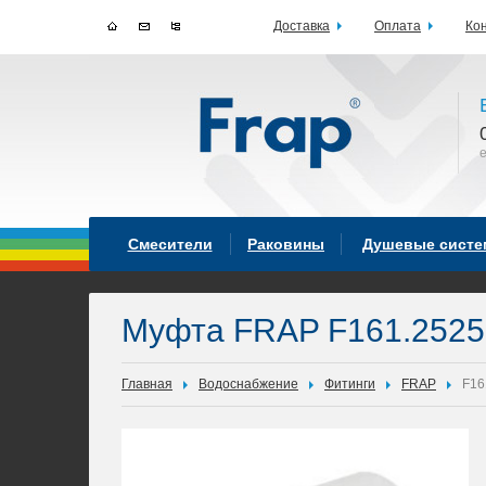
Доставка
Оплата
Ко
Смесители
Раковины
Душевые сист
Муфта FRAP F161.2525
Главная
Водоснабжение
Фитинги
FRAP
F16