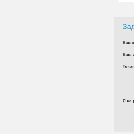
Зад
Ваше
Ваш 
Текс
Я не 