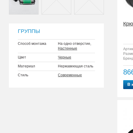
Крю
ГРУППЫ
Способ монтажа
На одно отверстие,
Настенные
Артик
Разм
Цвет
Черные
Бренд
Материал
Нержавеющая сталь
86
Стиль
Современные
В 