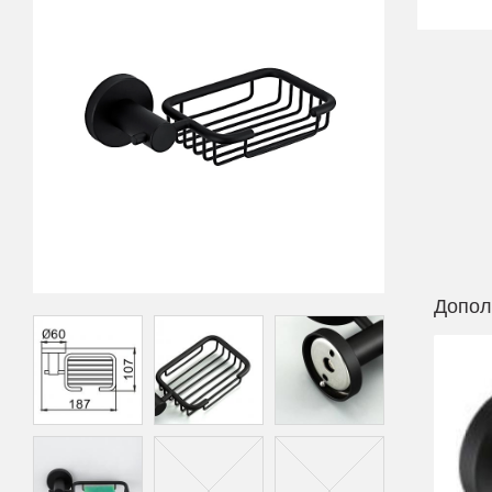
Допол