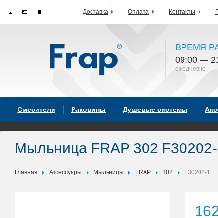
Доставка
Оплата
Контакты
ВРЕМЯ Р
09:00 — 2
ежедневно
Смесители
Раковины
Душевые системы
Акс
Мыльница FRAP 302 F30202-
Главная
Аксессуары
Мыльницы
FRAP
302
F30202-1
16