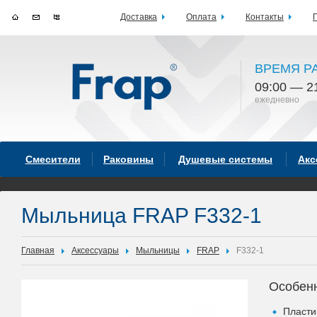
Доставка
Оплата
Контакты
ВРЕМЯ Р
09:00 — 2
ежедневно
Смесители
Раковины
Душевые системы
Акс
Мыльница FRAP F332-1
Главная
Аксессуары
Мыльницы
FRAP
F332-1
Особен
Пласти