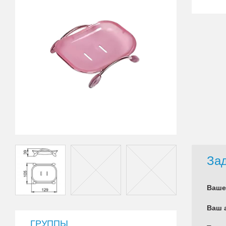
Зад
Ваше
Ваш 
ГРУППЫ