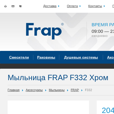
Доставка
Оплата
Контакты
ВРЕМЯ Р
09:00 — 2
ежедневно
Смесители
Раковины
Душевые системы
Акс
Мыльница FRAP F332 Хром
Главная
Аксессуары
Мыльницы
FRAP
F332
20