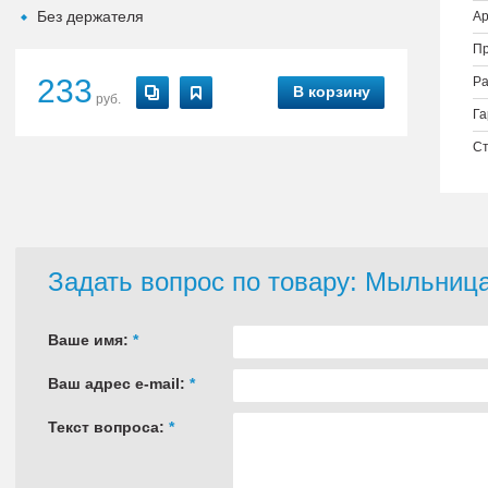
Без держателя
Ар
Пр
233
Ра
В корзину
руб.
Га
Ст
Задать вопрос по товару: Мыльниц
Ваше имя:
*
Ваш адрес e-mail:
*
Текст вопроса:
*