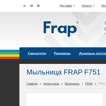
Доставка
Оплата
Ко
Смесители
Раковины
Душевые сист
Мыльница FRAP F751
Главная
Аксессуары
Мыльницы
FRAP
F751