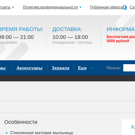
нтакты
Политика конфиденциальности
Публичная оферта
Ср
ВРЕМЯ РАБОТЫ:
ДОСТАВКА:
ИНФОРМА
09:00 — 21:00
10:00 — 18:00
Бесплатная дос
5000 рублей
ежедневно
понедельник - пятница
емы
Аксессуары
Зеркала
Еще
Поиск:
Особенности
Х
Стеклянная матовая мыльница