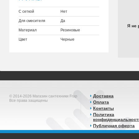
С сеткой
Нет
Для смесителя
Да
Я не 
Материал
Резиновые
Цвет
Черные
Доставка
© 2014-2026 Магазин сантехники Frap
Все права защищены
Оплата
Контакты
Политика
конфиденциальност
Публичная оферта