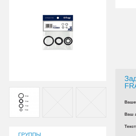
Зад
FR
Ваше
Ваш 
Текс
ГРУППЫ