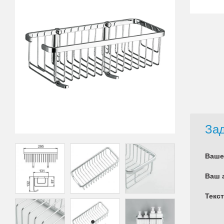
Зад
Ваше
Ваш 
Текс