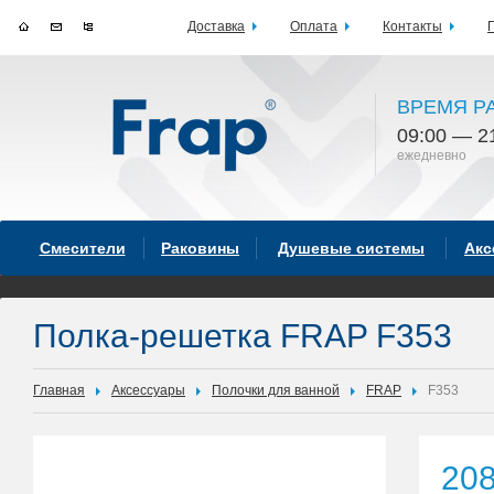
Доставка
Оплата
Контакты
ВРЕМЯ Р
09:00 — 2
ежедневно
Смесители
Раковины
Душевые системы
Акс
Полка-решетка FRAP F353
Главная
Аксессуары
Полочки для ванной
FRAP
F353
20