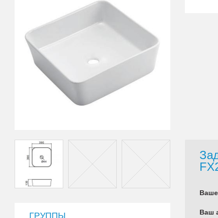
Зад
FX
Ваше
Ваш 
ГРУППЫ