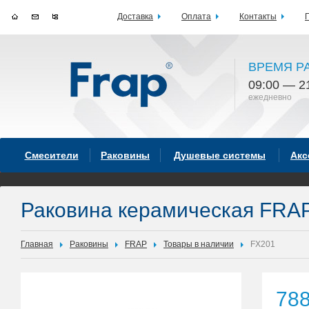
Доставка
Оплата
Контакты
ВРЕМЯ Р
09:00 — 2
ежедневно
Смесители
Раковины
Душевые системы
Акс
Раковина керамическая FRA
Главная
Раковины
FRAP
Товары в наличии
FX201
78