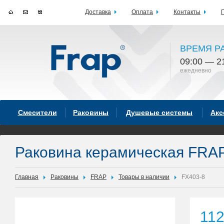
Доставка
Оплата
Контакты
ВРЕМЯ Р
09:00 — 2
ежедневно
Смесители
Раковины
Душевые системы
Акс
Раковина керамическая FRA
Главная
Раковины
FRAP
Товары в наличии
FX403-8
11