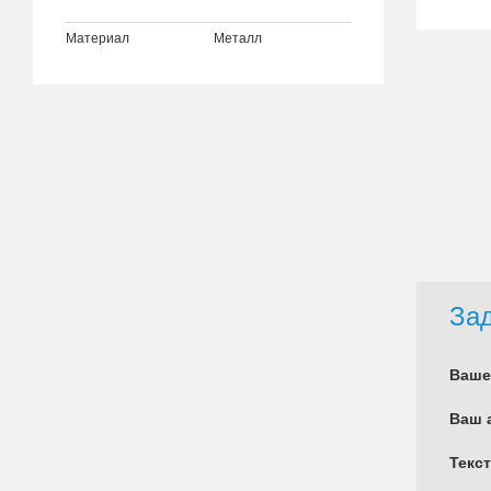
Материал
Металл
Зад
Ваше
Ваш 
Текс