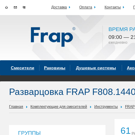
Доставка
Оплата
Контакты
ВРЕМЯ Р
09:00 — 2
ежедневно
Смесители
Раковины
Душевые системы
Акс
Разварцовка FRAP F808.144
Главная
Комплектующие для смесителей
Инструменты
FRAP
61
ГРУППЫ
ру