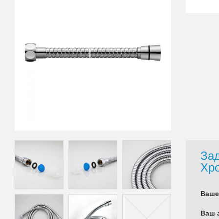
Зад
Хр
Ваше
Ваш 