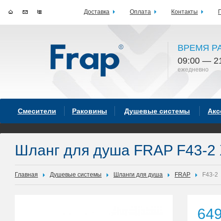
Доставка
Оплата
Контакты
ВРЕМЯ Р
09:00 — 2
ежедневно
Смесители
Раковины
Душевые системы
Акс
Шланг для душа FRAP F43-2
Главная
Душевые системы
Шланги для душа
FRAP
F43-2
64