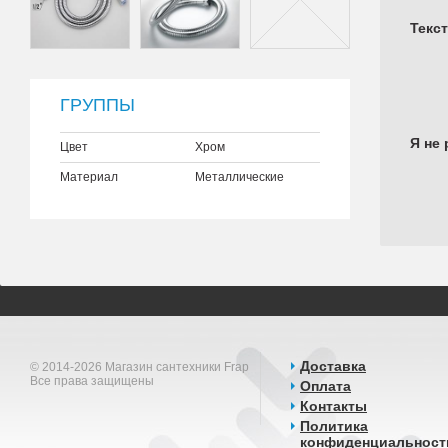
Текс
ГРУППЫ
Я не 
Цвет
Хром
Материал
Металлические
Доставка
© 2014-2026 Магазин сантехники Frap
Все права защищены
Оплата
Контакты
Политика
конфиденциальност