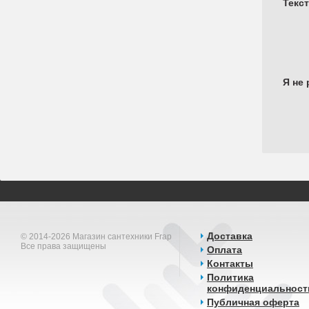
Текс
Я не 
Доставка
© 2014-2026 Магазин сантехники Frap
Все права защищены
Оплата
Контакты
Политика
конфиденциальност
Публичная оферта