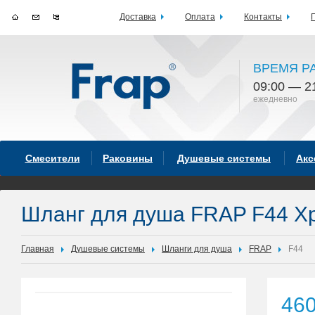
Доставка
Оплата
Контакты
ВРЕМЯ Р
09:00 — 2
ежедневно
Смесители
Раковины
Душевые системы
Акс
Шланг для душа FRAP F44 Х
Главная
Душевые системы
Шланги для душа
FRAP
F44
46