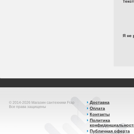
Текс
Я не 
Доставка
© 2014-2026 Магазин сантехники Frap
Все права защищены
Оплата
Контакты
Политика
конфиденциальност
Публичная оферта