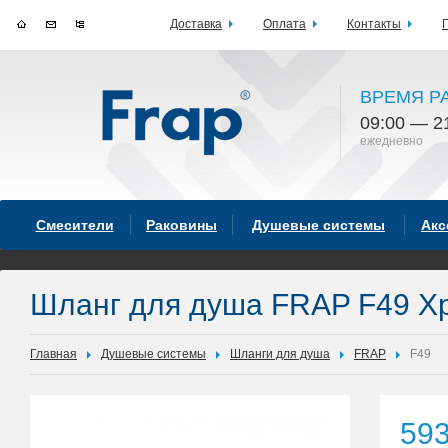
Доставка
Оплата
Контакты
ВРЕМЯ Р
09:00 — 2
ежедневно
Смесители
Раковины
Душевые системы
Акс
Шланг для душа FRAP F49 Х
Главная
Душевые системы
Шланги для душа
FRAP
F49
59