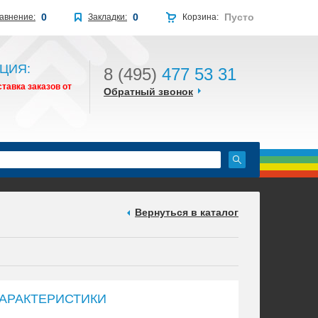
0
0
Пусто
авнение:
Закладки:
Корзина:
ЦИЯ:
8 (495)
477 53 31
тавка заказов от
Обратный звонок
Вернуться в каталог
АРАКТЕРИСТИКИ