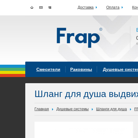
Доставка
Оплата
Ко
Смесители
Раковины
Душевые сист
Шланг для душа выдви
Главная
Душевые системы
Шланги для душа
F