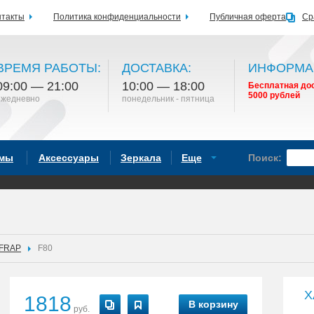
нтакты
Политика конфиденциальности
Публичная оферта
Ср
ВРЕМЯ РАБОТЫ:
ДОСТАВКА:
ИНФОРМА
09:00 — 21:00
10:00 — 18:00
Бесплатная дос
5000 рублей
ежедневно
понедельник - пятница
емы
Аксессуары
Зеркала
Еще
Поиск:
FRAP
F80
Х
1818
В корзину
руб.