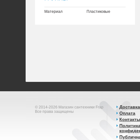
Материал
Пластиковые
Доставка
© 2014-2026 Магазин сантехники Frap
Все права защищены
Оплата
Контакт
Политик
конфиде
Публичн