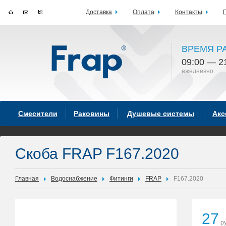
Доставка
Оплата
Контакты
ВРЕМЯ Р
09:00 — 2
ежедневно
Смесители
Раковины
Душевые системы
Акс
Скоба FRAP F167.2020
Главная
Водоснабжение
Фитинги
FRAP
F167.2020
27
ру