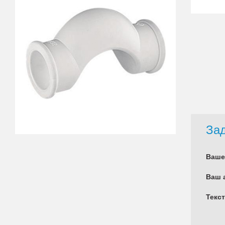
Зад
Ваше
Ваш 
Текс