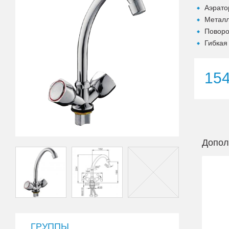
Аэрато
Металл
Поворо
Гибкая
15
Допол
ГРУППЫ