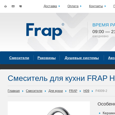
Доставка
Оплата
Контакты
ВРЕМЯ Р
09:00 — 2
ежедневно
Смесители
Раковины
Душевые системы
Акс
Смеситель для кухни FRAP H
Главная
Смесители
Для кухни
FRAP
H09
F4009-2
Особен
Керами