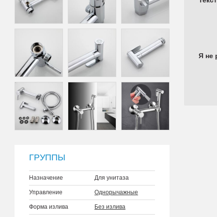
Текс
Я не 
ГРУППЫ
Назначение
Для унитаза
Управление
Однорычажные
Форма излива
Без излива