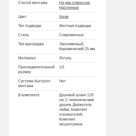
Способ монтажа
На два отверстия
,
Настенные
Цвет
Хром
Тип подводки
Жесткая подводка
Стиль
Современные
Тип картриджа
Экономичный,
Керамический 25 мм
Материал
Латунь
Присоединительный
1/2
размер
Система быстрого
Нет
монтажа
В комплекте
Душевой шланг 120
см, С гигиеническим
душем, Держатель
лейки, Комплект
отражателей,
Комплект
эксцентриков