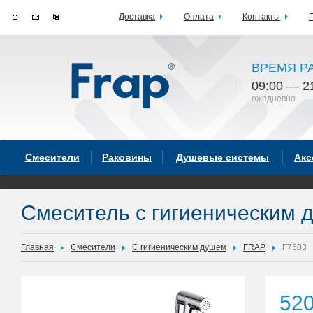
Доставка
Оплата
Контакты
ВРЕМЯ Р
09:00 — 2
ежедневно
Смесители
Раковины
Душевые системы
Акс
Смеситель с гигиеническим
Главная
Смесители
С гигиеническим душем
FRAP
F7503
52