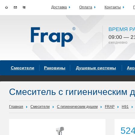
Доставка
Оплата
Контакты
ВРЕМЯ Р
09:00 — 2
ежедневно
Смесители
Раковины
Душевые системы
Акс
Смеситель с гигиеническим 
Главная
Смесители
С гигиеническим душем
FRAP
H91
52