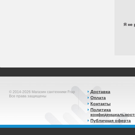
Я не 
Доставка
© 2014-2026 Магазин сантехники Frap
Все права защищены
Оплата
Контакты
Политика
конфиденциальност
Публичная оферта