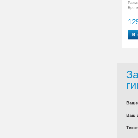
Разм
Бренд
12
В 
За
ги
Ваше
Ваш 
Текс