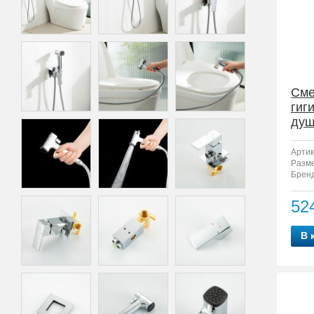
Сме
гиг
душ
2
Артик
Разм
Бренд
52
В 