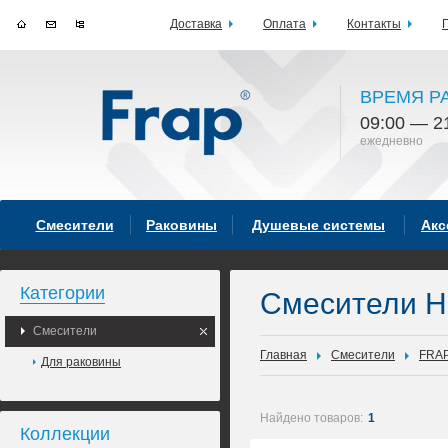
Доставка
Оплата
Контакты
ВРЕМЯ Р
09:00 — 2
ежедневно
Смесители
Раковины
Душевые системы
Акс
Категории
Смесители H
Смесители
Главная
Смесители
FRA
Для раковины
Найдено товаров:
1
Коллекции