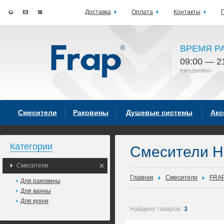
Доставка
Оплата
Контакты
ВРЕМЯ Р
09:00 — 2
ежедневно
Смесители
Раковины
Душевые системы
Акс
Категории
Смесители 
Смесители
Главная
Смесители
FRA
Для раковины
Для ванны
Для кухни
Найдено товаров:
3