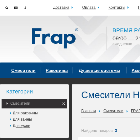
Доставка
Оплата
Контакты
ВРЕМЯ Р
09:00 — 2
ежедневно
Смесители
Раковины
Душевые системы
Акс
Категории
Смесители 
Смесители
Главная
Смесители
FRA
Для раковины
Для ванны
Для кухни
Найдено товаров:
3