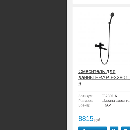
Смеситель для
ванны FRAP F32801-
6
Артикул:
F32801-6
Размеры:
Ширина смесител
Бренд:
FRAP
8815
руб.