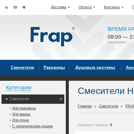
Доставка
Оплата
Контакты
ВРЕМЯ Р
09:00 — 2
ежедневно
Смесители
Раковины
Душевые системы
Акс
Категории
Смесители H
Смесители
Главная
Смесители
FRA
Для раковины
Для ванны
Для кухни
Найдено товаров:
5
С гигиеническим душем