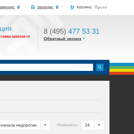
0
0
Пусто
авнение:
Закладки:
Корзина:
ЦИЯ:
8 (495)
477 53 31
тавка заказов от
Обратный звонок
сначала недорогие
24
Показывать: