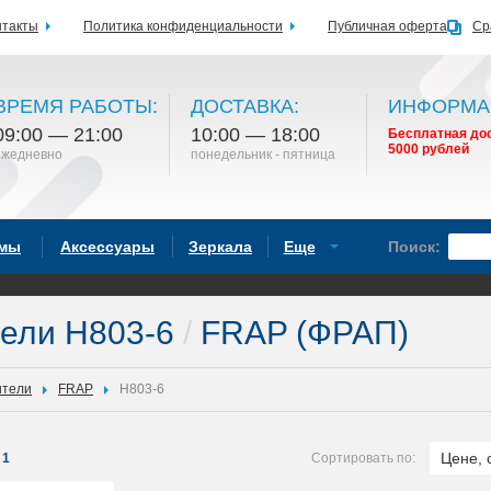
нтакты
Политика конфиденциальности
Публичная оферта
Ср
ВРЕМЯ РАБОТЫ:
ДОСТАВКА:
ИНФОРМА
09:00 — 21:00
10:00 — 18:00
Бесплатная дос
5000 рублей
ежедневно
понедельник - пятница
емы
Аксессуары
Зеркала
Еще
Поиск:
ели H803-6
/
FRAP (ФРАП)
ители
FRAP
H803-6
Цене, 
1
Сортировать по: