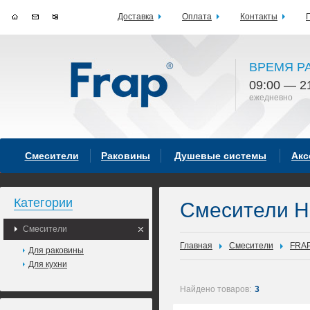
Доставка
Оплата
Контакты
ВРЕМЯ Р
09:00 — 2
ежедневно
Смесители
Раковины
Душевые системы
Акс
Категории
Смесители 
Смесители
Главная
Смесители
FRA
Для раковины
Для кухни
Найдено товаров:
3