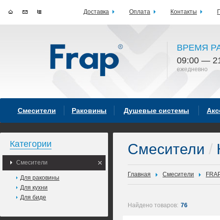
Доставка
Оплата
Контакты
ВРЕМЯ Р
09:00 — 2
ежедневно
Смесители
Раковины
Душевые системы
Акс
Категории
Смесители
/
Смесители
Главная
Смесители
FRA
Для раковины
Для кухни
Для биде
Найдено товаров:
76