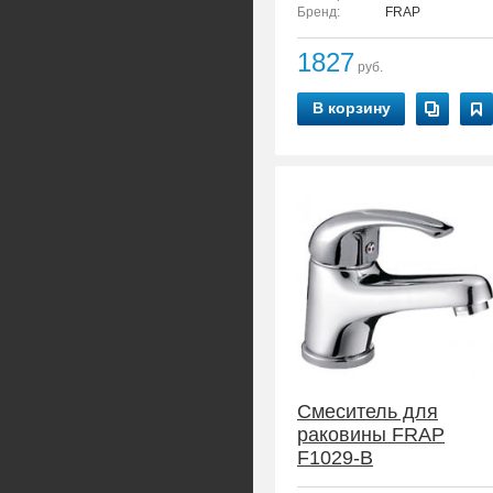
Бренд:
FRAP
1827
руб.
В корзину
Смеситель для
раковины FRAP
F1029-B