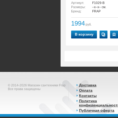
Артикул:
F1029-B
Размеры:
–x–x– см.
Бренд:
FRAP
1994
руб.
В корзину
Доставка
© 2014-2026 Магазин сантехники Frap
Все права защищены
Оплата
Контакты
Политика
конфиденциальност
Публичная оферта