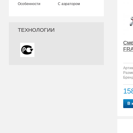
Особенности
С аэратором
ТЕХНОЛОГИИ
Сме
FRA
Артик
Разм
Бренд
15
В 