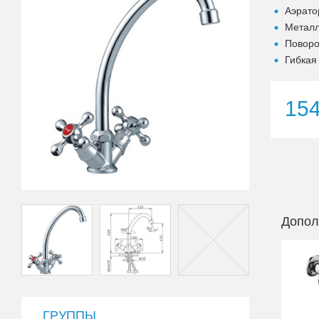
Аэрато
Металл
Поворо
Гибкая
15
Допол
ГРУППЫ