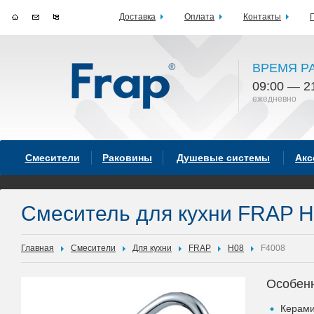
Доставка
Оплата
Контакты
ВРЕМЯ Р
09:00 — 2
ежедневно
Смесители
Раковины
Душевые системы
Акс
Смеситель для кухни FRAP 
Главная
Смесители
Для кухни
FRAP
H08
F4008
Особен
Керами