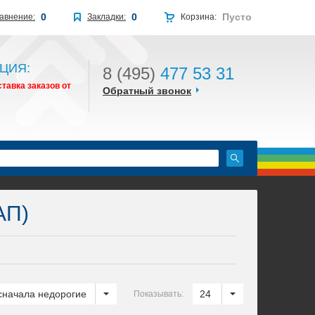
0
0
Пусто
авнение:
Закладки:
Корзина:
ЦИЯ:
8 (495)
477 53 31
тавка заказов от
Обратный звонок
АП)
сначала недорогие
24
Показывать: